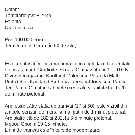
Dotări:
Tâmplărie pvc + lemn.
Faiantă.
Usa metalică.
Pret:140.000 euro.
Termen de eliberare în 60 de zile,
Este amplasat într-o zonă bună cu multiple facilități: Unități
de învățământ, Gradinite, Scoala Gimnazială nr 31, UTCB,
Diverse magazine: Kaufland Colentina, Veranda Mall,
Piata Obor, Kaufland Barbu Văcărescu-Floreasca, Parcul
Tei, Parcul Circului. cabinete medicale si spitale la 10-20
de minute pietonal.
Are iesire către statia de tramvai (17 si 36), este vizibil din
ambele sensuri de mers, la mai putin de 1 minut pietonal.
Are statie stb de 182 si 282, la 3-5 minute pietonal.
Metrou Obor la 10-15 minute.
Linia de tramvai este în curs de modernizare.