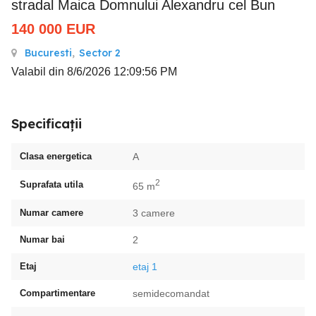
stradal Maica Domnului Alexandru cel Bun
140 000
EUR
Bucuresti
,
Sector 2
Valabil din 8/6/2026 12:09:56 PM
Specificații
Clasa energetica
A
2
Suprafata utila
65 m
Numar camere
3 camere
Numar bai
2
Etaj
etaj 1
Compartimentare
semidecomandat