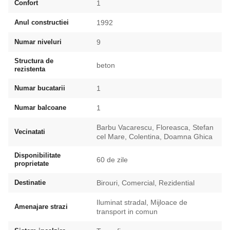
Confort
1
Anul constructiei
1992
Numar niveluri
9
Structura de
beton
rezistenta
Numar bucatarii
1
Numar balcoane
1
Barbu Vacarescu, Floreasca, Stefan
Vecinatati
cel Mare, Colentina, Doamna Ghica
Disponibilitate
60 de zile
proprietate
Destinatie
Birouri, Comercial, Rezidential
Iluminat stradal, Mijloace de
Amenajare strazi
transport in comun