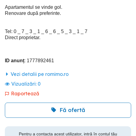
Apartamentul se vinde gol.
Renovare după preferinte.
Tel: 0 _ 7 _ 3 _ 1 _ 6 _ 6 _ 5 _ 3 _ 1 _ 7
Direct proprietar.
ID anunț
: 1777892461
Vezi detalii pe romimo.ro
Vizualizări:
0
Raportează
Fă ofertă
Pentru a contacta acest utilizator, intră în contul tău