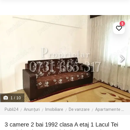
5
1
/ 10
Publi24
Anunțuri
Imobiliare
De vanzare
Apartamente de vanzare
3 camere 2 bai 1992 clasa A etaj 1 Lacul Tei