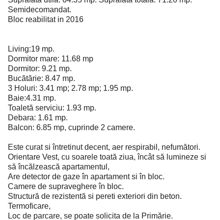
Semidecomandat.
Bloc reabilitat in 2016
Living:19 mp.
Dormitor mare: 11.68 mp
Dormitor: 9.21 mp.
Bucătărie: 8.47 mp.
3 Holuri: 3.41 mp; 2.78 mp; 1.95 mp.
Baie:4.31 mp.
Toaletă serviciu: 1.93 mp.
Debara: 1.61 mp.
Balcon: 6.85 mp, cuprinde 2 camere.
Este curat si întretinut decent, aer respirabil, nefumători.
Orientare Vest, cu soarele toată ziua, încât să lumineze si
să încălzească apartamentul,
Are detector de gaze în apartament si în bloc.
Camere de supraveghere în bloc.
Structură de rezistentă si pereti exteriori din beton.
Termoficare,
Loc de parcare, se poate solicita de la Primărie.