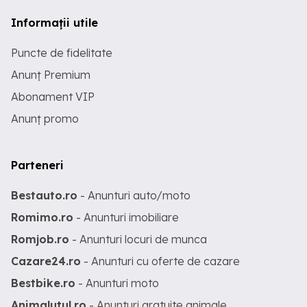
Informații utile
Puncte de fidelitate
Anunț Premium
Abonament VIP
Anunț promo
Parteneri
Bestauto.ro
- Anunturi auto/moto
Romimo.ro
- Anunturi imobiliare
Romjob.ro
- Anunturi locuri de munca
Cazare24.ro
- Anunturi cu oferte de cazare
Bestbike.ro
- Anunturi moto
Animalutul.ro
- Anunturi gratuite animale