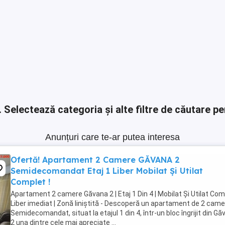
.
Selectează categoria și alte filtre de căutare pe
Anunțuri care te-ar putea interesa
Ofertă! Apartament 2 Camere GĂVANA 2
Semidecomandat Etaj 1 Liber Mobilat Și Utilat
Complet !
Apartament 2 camere Găvana 2 | Etaj 1 Din 4 | Mobilat Și Utilat Com
Liber imediat | Zonă liniștită - Descoperă un apartament de 2 cam
Semidecomandat, situat la etajul 1 din 4, într-un bloc îngrijit din G
2 una dintre cele mai apreciate ...