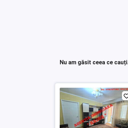
Nu am găsit ceea ce cauți