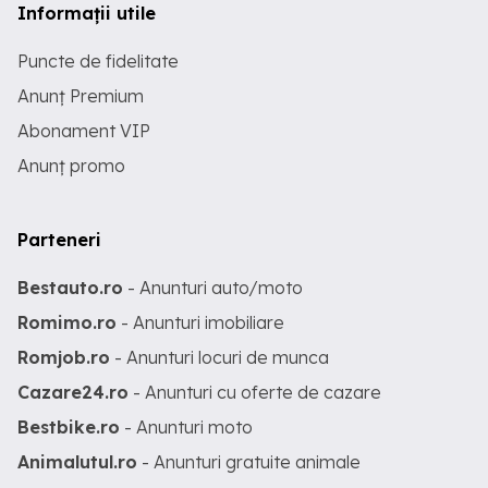
Informații utile
Puncte de fidelitate
Anunț Premium
Abonament VIP
Anunț promo
Parteneri
Bestauto.ro
- Anunturi auto/moto
Romimo.ro
- Anunturi imobiliare
Romjob.ro
- Anunturi locuri de munca
Cazare24.ro
- Anunturi cu oferte de cazare
Bestbike.ro
- Anunturi moto
Animalutul.ro
- Anunturi gratuite animale