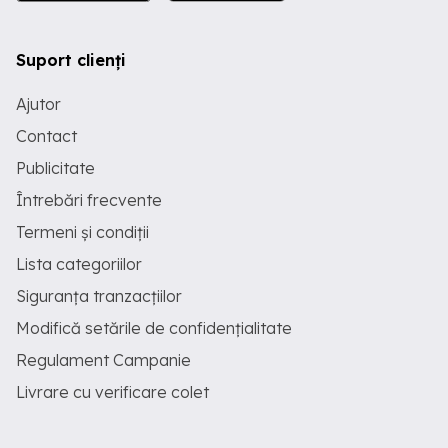
Suport clienți
Ajutor
Contact
Publicitate
Întrebări frecvente
Termeni și condiții
Lista categoriilor
Siguranța tranzacțiilor
Modifică setările de confidențialitate
Regulament Campanie
Livrare cu verificare colet