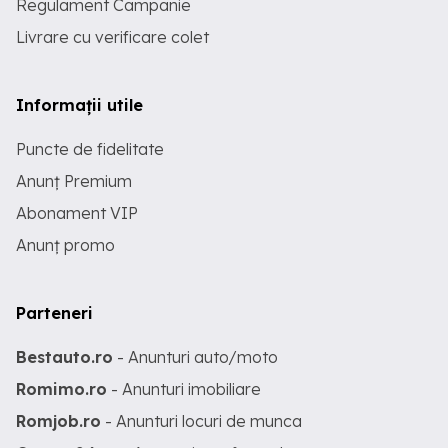
Regulament Campanie
Livrare cu verificare colet
Informații utile
Puncte de fidelitate
Anunț Premium
Abonament VIP
Anunț promo
Parteneri
Bestauto.ro
- Anunturi auto/moto
Romimo.ro
- Anunturi imobiliare
Romjob.ro
- Anunturi locuri de munca