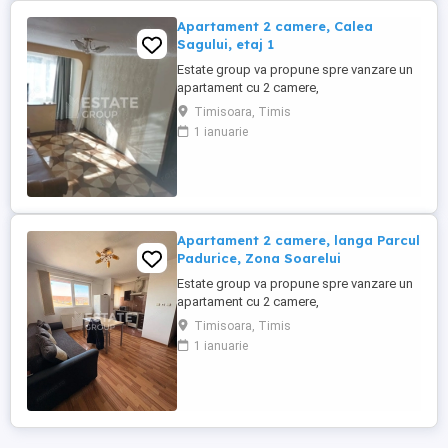
Apartament 2 camere, Calea
Sagului, etaj 1
Estate group va propune spre vanzare un
apartament cu 2 camere,
semidecomandat, situat pe strada
Timisoara, Timis
principala in zona Sagului cu acces facil
1 ianuarie
catre principalele puncte de interes ale
orasului. Proprietatea se afla la etajul 1
intr-un imobil cu zece etaje, anvelopat
termic, cu lift si datorita pozitionarii ...
Apartament 2 camere, langa Parcul
Padurice, Zona Soarelui
Estate group va propune spre vanzare un
apartament cu 2 camere,
semidecomandat, situat in zona Soarelui,
Timisoara, Timis
cu acces facil catre principalele puncte de
1 ianuarie
interes ale orasului. Proprietatea se afla la
etajul 5 intr-un imobil cu cinci etaje,
anvelopat termic, cu pod pe toata
suprafata apartamentului. Datorita ...