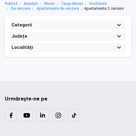
Publi24
Anunțuri
Mures
Targu Mures
Imobiliare
De vanzare
Apartamente de vanzare
Apartamente 2 camere
Categorii
Județe
Localități
Urmărește-ne pe