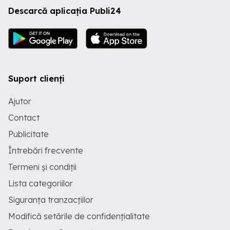
Descarcă aplicația Publi24
Suport clienți
Ajutor
Contact
Publicitate
Întrebări frecvente
Termeni și condiții
Lista categoriilor
Siguranța tranzacțiilor
Modifică setările de confidențialitate