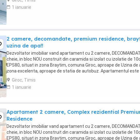
Giroc, Timis
1 ianuarie
2 camere, decomandate, premium residence, brayt
uzina de apa!!
Dezvoltator imobiliar vand apartament cu 2 camere, DECOMANDAT,
cheie, in bloc NOU construit din caramida si izolat cu izolatie de 1
EPS80, situat in zona Braytim, comuna Giroc, aproape de Uzina de 
zona excelenta, aproape de statia de autobuz. Apartamentul este
compus din living, balcon, ...
Giroc, Timis
1 ianuarie
Apartament 2 camere, Complex rezidential Premi
Residence
Dezvoltator imobiliar vand apartament cu 2 camere, DECOMANDAT,
cheie, in bloc NOU construit din caramida si izolat cu izolatie de 1
EPS80, situat in zona Braytim, comuna Giroc, aproape de Uzina de 