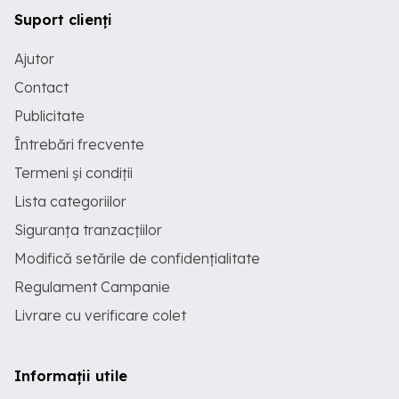
Suport clienți
Ajutor
Contact
Publicitate
Întrebări frecvente
Termeni și condiții
Lista categoriilor
Siguranța tranzacțiilor
Modifică setările de confidențialitate
Regulament Campanie
Livrare cu verificare colet
Informații utile