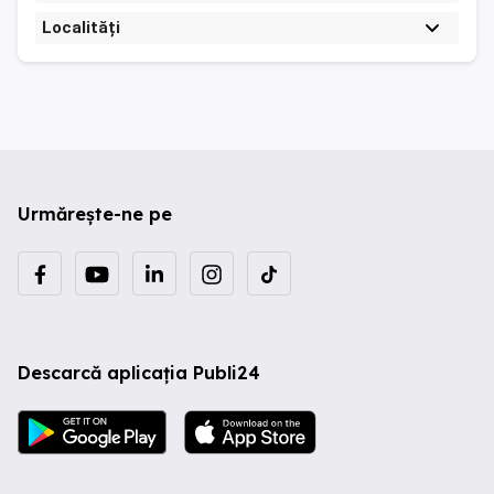
Localități
Urmărește-ne pe
Descarcă aplicația Publi24