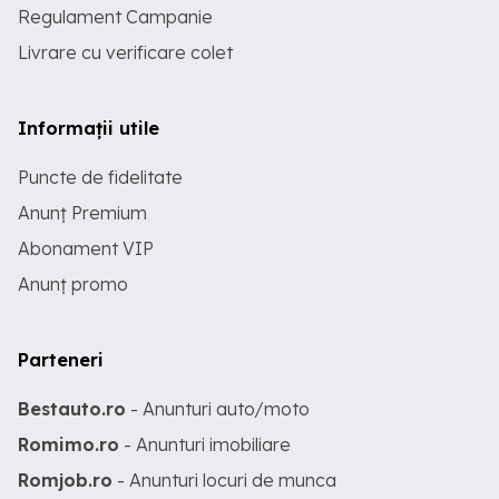
Regulament Campanie
Livrare cu verificare colet
Informații utile
Puncte de fidelitate
Anunț Premium
Abonament VIP
Anunț promo
Parteneri
Bestauto.ro
- Anunturi auto/moto
Romimo.ro
- Anunturi imobiliare
Romjob.ro
- Anunturi locuri de munca