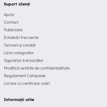
Suport clienți
Ajutor
Contact
Publicitate
Întrebări frecvente
Termeni și condiții
Lista categoriilor
Siguranța tranzacțiilor
Modifică setările de confidențialitate
Regulament Campanie
Livrare cu verificare colet
Informații utile