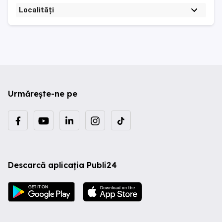
Localități
Urmărește-ne pe
Descarcă aplicația Publi24