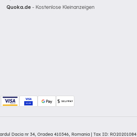
Quoka.de
- Kostenlose Kleinanzeigen
levardul Dacia nr 34, Oradea 410346, Romania | Tax ID: RO20201084