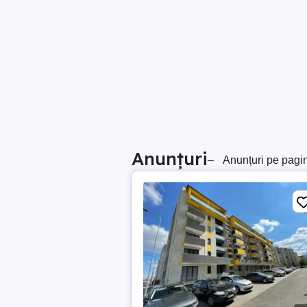
Anunțuri
–
Anunțuri pe pagi