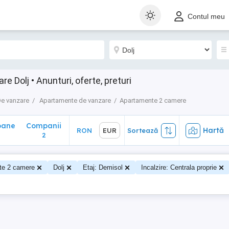
ane
Companii
Hartă
RON
EUR
Sortează
Contul meu
2
 Dolj • Anunturi, oferte, preturi
e vanzare
Apartamente de vanzare
Apartamente 2 camere
oane
Companii
Hartă
RON
EUR
Sortează
0
2
te 2 camere
Dolj
Etaj: Demisol
Incalzire: Centrala proprie