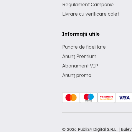
Regulament Campanie
Livrare cu verificare colet
Informații utile
Puncte de fidelitate
Anunț Premium
Abonament VIP
Anunț promo
© 2026 Publi24 Digital S.R.L. | Bu