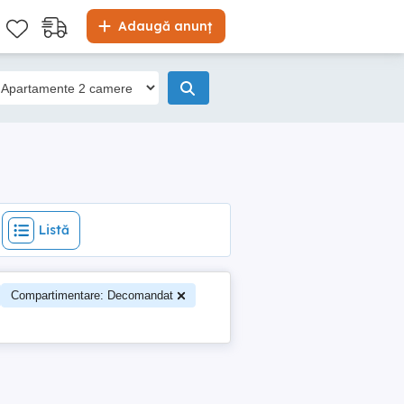
Listă
Adaugă anunț
Listă
Compartimentare: Decomandat