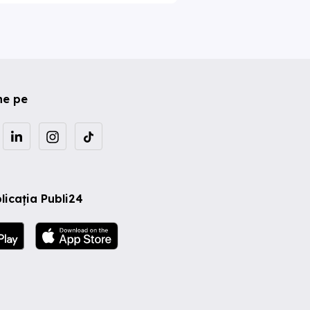
ne pe
licația Publi24