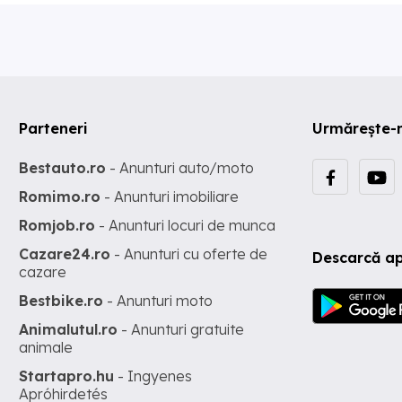
Parteneri
Urmărește-
Bestauto.ro
- Anunturi auto/moto
Romimo.ro
- Anunturi imobiliare
Romjob.ro
- Anunturi locuri de munca
Cazare24.ro
- Anunturi cu oferte de
Descarcă ap
cazare
Bestbike.ro
- Anunturi moto
Animalutul.ro
- Anunturi gratuite
animale
Startapro.hu
- Ingyenes
Apróhirdetés