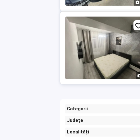
Categorii
Județe
Localități