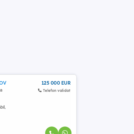
SOV
125 000 EUR
la
Telefon validat
bil,