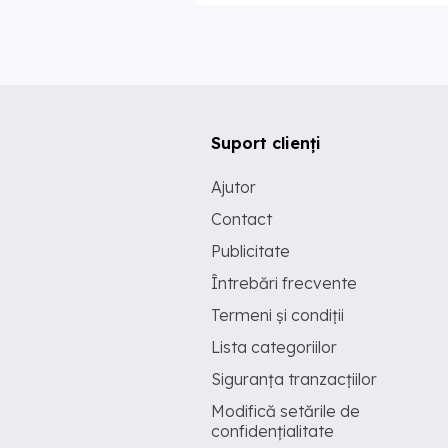
Suport clienți
Ajutor
Contact
Publicitate
Întrebări frecvente
Termeni și condiții
Lista categoriilor
Siguranța tranzacțiilor
Modifică setările de
confidențialitate