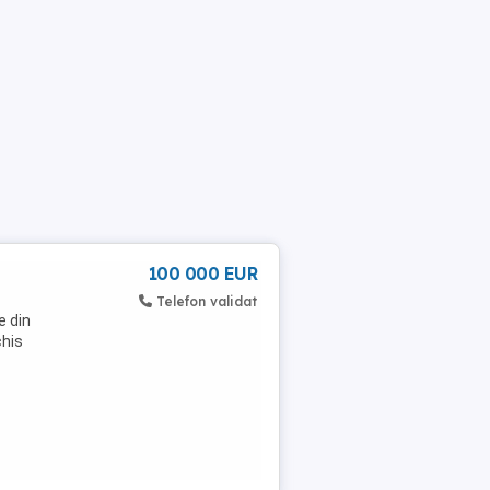
100 000 EUR
Telefon validat
e din
chis