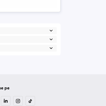
ne pe