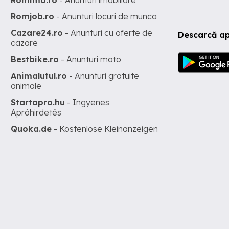
Romjob.ro
- Anunturi locuri de munca
Cazare24.ro
- Anunturi cu oferte de
Descarcă ap
cazare
Bestbike.ro
- Anunturi moto
Animalutul.ro
- Anunturi gratuite
animale
Startapro.hu
- Ingyenes
Apróhirdetés
Quoka.de
- Kostenlose Kleinanzeigen