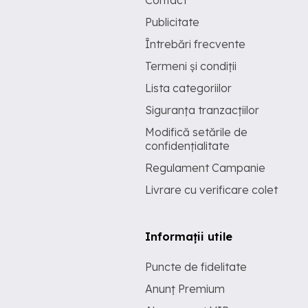
Publicitate
Întrebări frecvente
Termeni și condiții
Lista categoriilor
Siguranța tranzacțiilor
Modifică setările de
confidențialitate
Regulament Campanie
Livrare cu verificare colet
Informații utile
Puncte de fidelitate
Anunț Premium