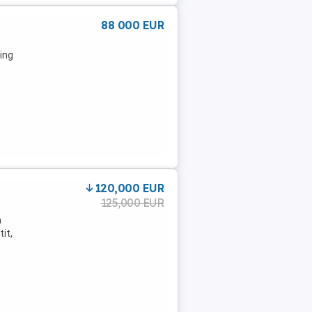
88 000 EUR
ing
120,000 EUR
125,000 EUR
a
it,