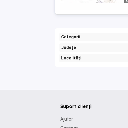
Categorii
Județe
Localități
Suport clienți
Ajutor
Contact