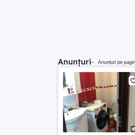
Anunțuri
–
Anunțuri pe pagi