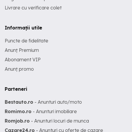
Livrare cu verificare colet
Informații utile
Puncte de fidelitate
Anunț Premium
Abonament VIP
Anunț promo
Parteneri
Bestauto.ro
- Anunturi auto/moto
Romimo.ro
- Anunturi imobiliare
Romjob.ro
- Anunturi locuri de munca
Cazare24.ro
- Anunturi cu oferte de cazare