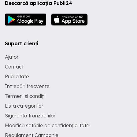
Descarcă aplicația Publi24
Suport clienți
Ajutor
Contact
Publicitate
Întrebări frecvente
Termeni și condiții
Lista categoriilor
Siguranța tranzacțiilor
Modifică setările de confidențialitate
Regulament Campanie