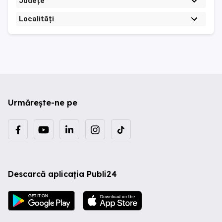
Județe
Localități
Urmărește-ne pe
Descarcă aplicația Publi24