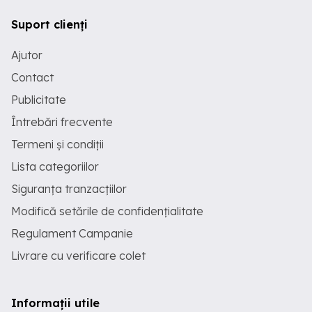
Suport clienți
Ajutor
Contact
Publicitate
Întrebări frecvente
Termeni și condiții
Lista categoriilor
Siguranța tranzacțiilor
Modifică setările de confidențialitate
Regulament Campanie
Livrare cu verificare colet
Informații utile