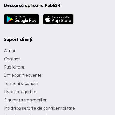
Descarcă aplicația Publi24
Suport clienți
Ajutor
Contact
Publicitate
Întrebări frecvente
Termeni și condiții
Lista categoriilor
Siguranța tranzacțiilor
Modifică setările de confidențialitate