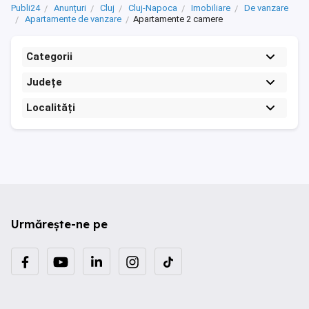
Publi24
Anunțuri
Cluj
Cluj-Napoca
Imobiliare
De vanzare
Apartamente de vanzare
Apartamente 2 camere
Categorii
Județe
Localități
Urmărește-ne pe