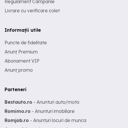
Regulament Campanie
Livrare cu verificare colet
Informații utile
Puncte de fidelitate
Anunț Premium
Abonament VIP
Anunț promo
Parteneri
Bestauto.ro
- Anunturi auto/moto
Romimo.ro
- Anunturi imobiliare
Romjob.ro
- Anunturi locuri de munca