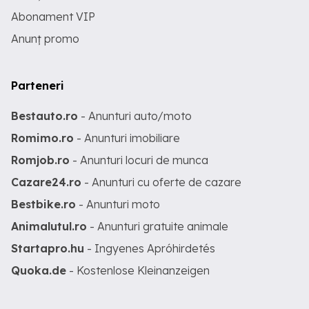
Abonament VIP
Anunț promo
Parteneri
Bestauto.ro
- Anunturi auto/moto
Romimo.ro
- Anunturi imobiliare
Romjob.ro
- Anunturi locuri de munca
Cazare24.ro
- Anunturi cu oferte de cazare
Bestbike.ro
- Anunturi moto
Animalutul.ro
- Anunturi gratuite animale
Startapro.hu
- Ingyenes Apróhirdetés
Quoka.de
- Kostenlose Kleinanzeigen