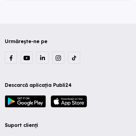
Urmărește-ne pe
Descarcă aplicația Publi24
Suport clienți