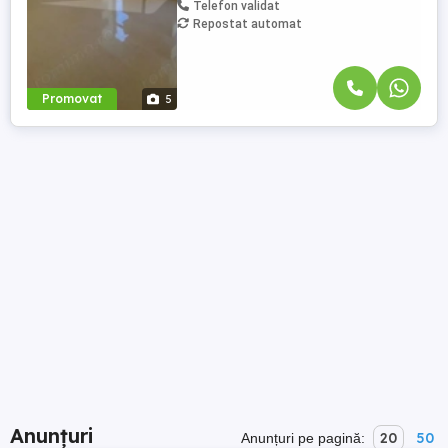
Telefon validat
Repostat automat
Promovat
5
Anunțuri
20
50
Anunțuri pe pagină: