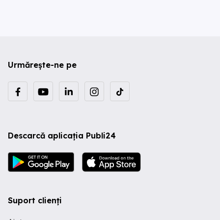
Urmărește-ne pe
Descarcă aplicația Publi24
Suport clienți