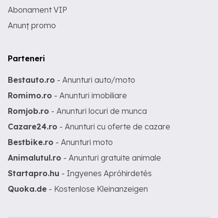
Abonament VIP
Anunț promo
Parteneri
Bestauto.ro
- Anunturi auto/moto
Romimo.ro
- Anunturi imobiliare
Romjob.ro
- Anunturi locuri de munca
Cazare24.ro
- Anunturi cu oferte de cazare
Bestbike.ro
- Anunturi moto
Animalutul.ro
- Anunturi gratuite animale
Startapro.hu
- Ingyenes Apróhirdetés
Quoka.de
- Kostenlose Kleinanzeigen