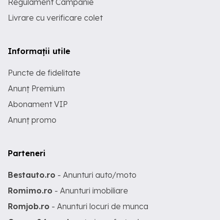
Regulament Campanie
Livrare cu verificare colet
Informații utile
Puncte de fidelitate
Anunț Premium
Abonament VIP
Anunț promo
Parteneri
Bestauto.ro
- Anunturi auto/moto
Romimo.ro
- Anunturi imobiliare
Romjob.ro
- Anunturi locuri de munca