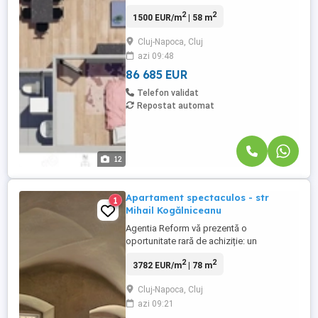
optim, situat in zona Petrom – Calea
2
2
1500 EUR/m
| 58 m
Baciului, o zona aflata in plina dezvoltare,
cu acces rapid catre oras si toate
Cluj-Napoca, Cluj
facilitatile necesare in apropiere.
azi 09:48
Caracteristici generale: Constructie noua,
finalizata Izolatie exterioara ...
86 685 EUR
Telefon validat
Repostat automat
12
Apartament spectaculos - str
1
Mihail Kogălniceanu
Agentia Reform vă prezentă o
oportunitate rară de achiziție: un
apartament de 78 mp, situat la parterul
2
2
3782 EUR/m
| 78 m
impunătorului Palat Teleki, una dintre cele
mai prestigioase și istorice clădiri ale
Cluj-Napoca, Cluj
Clujului, localizată pe strada Mihail
azi 09:21
Kogălniceanu (fostă Farkas). Construit
între 1790 1795 de contele Ádám ...