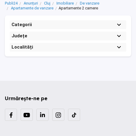
Publi24
Anunțuri
Cluj
Imobiliare
De vanzare
Apartamente de vanzare
Apartamente 2 camere
Categorii
Județe
Localități
Urmărește-ne pe