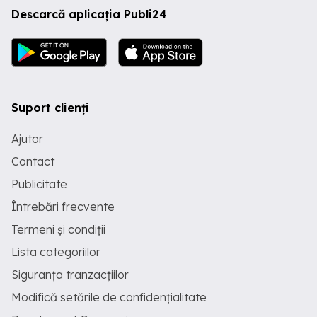
Descarcă aplicația Publi24
Suport clienți
Ajutor
Contact
Publicitate
Întrebări frecvente
Termeni și condiții
Lista categoriilor
Siguranța tranzacțiilor
Modifică setările de confidențialitate