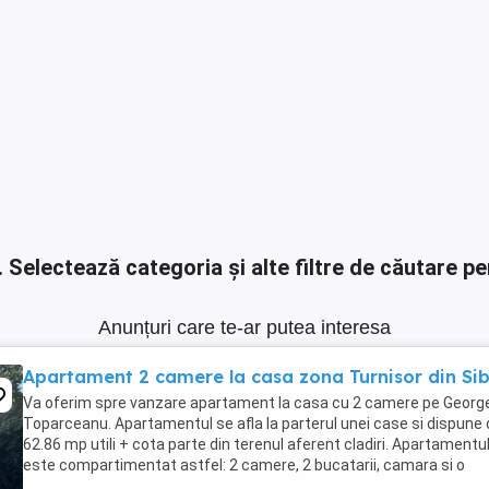
.
Selectează categoria și alte filtre de căutare pe
Anunțuri care te-ar putea interesa
Apartament 2 camere la casa zona Turnisor din Sib
Va oferim spre vanzare apartament la casa cu 2 camere pe Georg
Toparceanu. Apartamentul se afla la parterul unei case si dispune
62.86 mp utili + cota parte din terenul aferent cladiri. Apartamentu
este compartimentat astfel: 2 camere, 2 bucatarii, camara si o
magazie. Se vinde la pretul de 51.999 ...