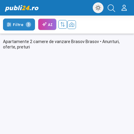
publi
24
.ro
AI
Filtre
5
Apartamente 2 camere de vanzare Brasov Brasov • Anunturi,
oferte, preturi