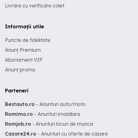
Livrare cu verificare colet
Informații utile
Puncte de fidelitate
Anunț Premium
Abonament VIP
Anunț promo
Parteneri
Bestauto.ro
- Anunturi auto/moto
Romimo.ro
- Anunturi imobiliare
Romjob.ro
- Anunturi locuri de munca
Cazare24.ro
- Anunturi cu oferte de cazare