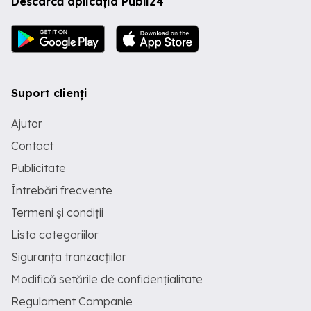
Descarcă aplicația Publi24
Suport clienți
Ajutor
Contact
Publicitate
Întrebări frecvente
Termeni și condiții
Lista categoriilor
Siguranța tranzacțiilor
Modifică setările de confidențialitate
Regulament Campanie