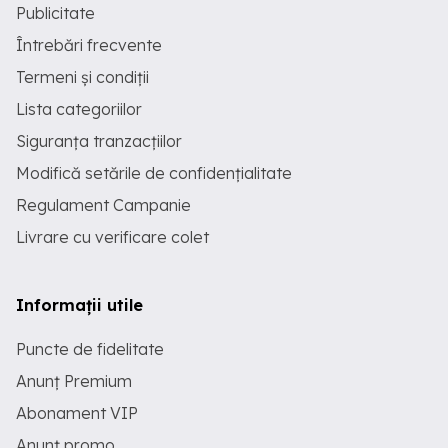
Publicitate
Întrebări frecvente
Termeni și condiții
Lista categoriilor
Siguranța tranzacțiilor
Modifică setările de confidențialitate
Regulament Campanie
Livrare cu verificare colet
Informații utile
Puncte de fidelitate
Anunț Premium
Abonament VIP
Anunț promo