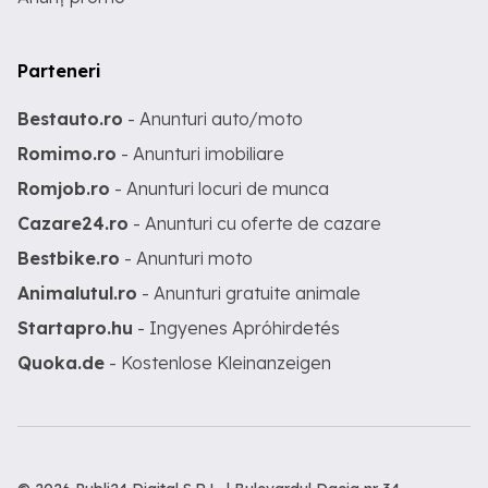
Parteneri
Bestauto.ro
- Anunturi auto/moto
Romimo.ro
- Anunturi imobiliare
Romjob.ro
- Anunturi locuri de munca
Cazare24.ro
- Anunturi cu oferte de cazare
Bestbike.ro
- Anunturi moto
Animalutul.ro
- Anunturi gratuite animale
Startapro.hu
- Ingyenes Apróhirdetés
Quoka.de
- Kostenlose Kleinanzeigen