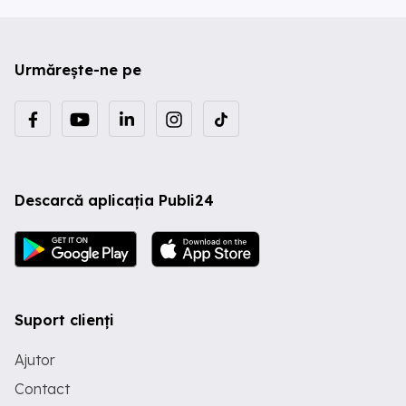
Urmărește-ne pe
Descarcă aplicația Publi24
Suport clienți
Ajutor
Contact