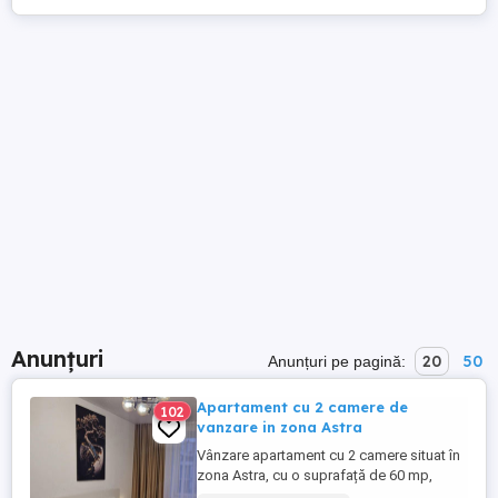
Anunțuri
20
50
Anunțuri pe pagină:
Apartament cu 2 camere de
102
vanzare in zona Astra
Vânzare apartament cu 2 camere situat în
zona Astra, cu o suprafață de 60 mp,
amplasat la etajul 3 al unui bloc cu 8