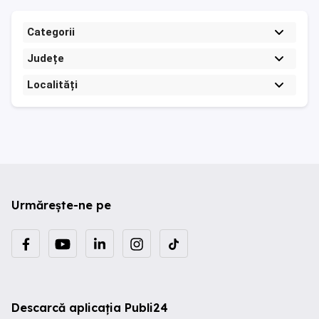
Categorii
Județe
Localități
Urmărește-ne pe
Descarcă aplicația Publi24