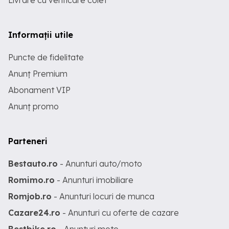
Livrare cu verificare colet
Informații utile
Puncte de fidelitate
Anunț Premium
Abonament VIP
Anunț promo
Parteneri
Bestauto.ro
- Anunturi auto/moto
Romimo.ro
- Anunturi imobiliare
Romjob.ro
- Anunturi locuri de munca
Cazare24.ro
- Anunturi cu oferte de cazare