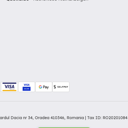
levardul Dacia nr 34, Oradea 410346, Romania | Tax ID: RO20201084