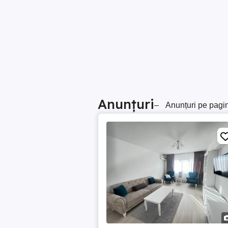
Anunțuri
–
Anunțuri pe pagi