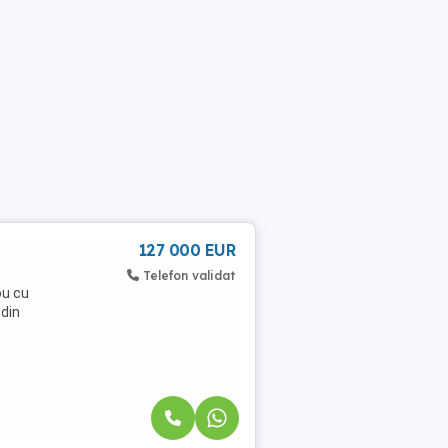
127 000 EUR
Telefon validat
ou cu
 din