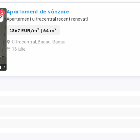
Apartament de vânzare
1
Apartament ultracentral recent renovat!
2
2
1367 EUR/m
| 64 m
Ultracentral, Bacau, Bacau
16 iulie
7