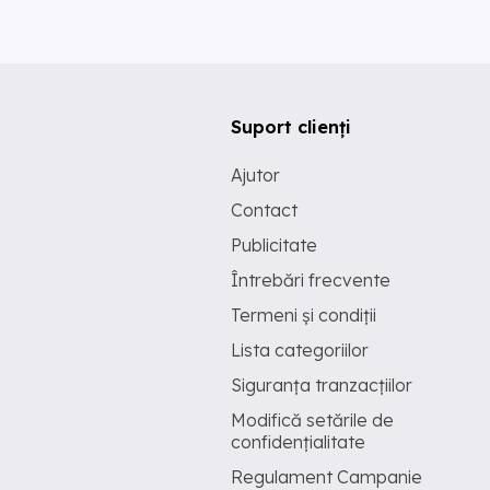
Suport clienți
Ajutor
Contact
Publicitate
Întrebări frecvente
Termeni și condiții
Lista categoriilor
Siguranța tranzacțiilor
Modifică setările de
confidențialitate
Regulament Campanie