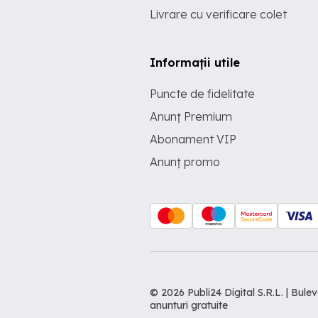
Livrare cu verificare colet
Informații utile
Puncte de fidelitate
Anunț Premium
Abonament VIP
Anunț promo
© 2026 Publi24 Digital S.R.L. | Bu
anunturi gratuite