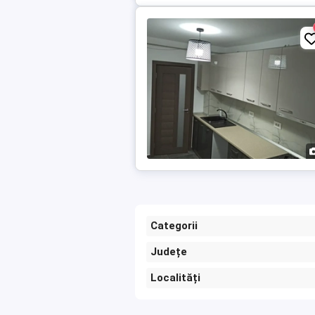
Categorii
Județe
Localități