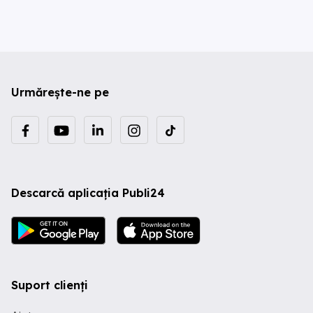
Urmărește-ne pe
Descarcă aplicația Publi24
Suport clienți