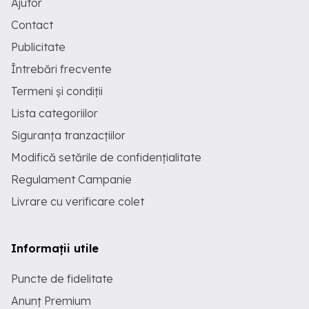
Ajutor
Contact
Publicitate
Întrebări frecvente
Termeni și condiții
Lista categoriilor
Siguranța tranzacțiilor
Modifică setările de confidențialitate
Regulament Campanie
Livrare cu verificare colet
Informații utile
Puncte de fidelitate
Anunț Premium