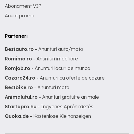
Abonament VIP
Anunț promo
Parteneri
Bestauto.ro
- Anunturi auto/moto
Romimo.ro
- Anunturi imobiliare
Romjob.ro
- Anunturi locuri de munca
Cazare24.ro
- Anunturi cu oferte de cazare
Bestbike.ro
- Anunturi moto
Animalutul.ro
- Anunturi gratuite animale
Startapro.hu
- Ingyenes Apróhirdetés
Quoka.de
- Kostenlose Kleinanzeigen