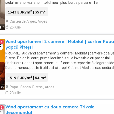
izolat interior-exterior , totul nou , plus loc de parcare . Tel:
2
2
1343 EUR/m
| 35 m
Curtea de Arges, Arges
26 iulie
6
Vând apartament 2 camere | Mobilat | cartier Popa
1
Șapcă Pitești
PROPRIETAR Vând apartament 2 camere | Mobilat | cartier Popa Ș
Pitești Fie că îți cauți prima locuință sau o investiție cu potential
(închiriere), acest apartament cu 2 camere reprezintă alegerea ide
De asemenea, poate fi utilizat și drept Cabinet Medical sau sediu 
firmă,cu acces direct ...
2
2
1519 EUR/m
| 54 m
Popa+Sapca, Pitesti, Arges
10
23 iulie
Vând apartament cu doua camere Trivale
6
decomandat