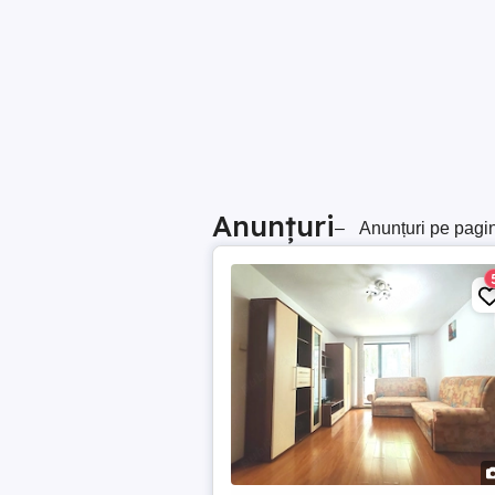
Anunțuri
–
Anunțuri pe pagi