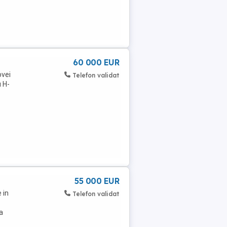
60 000 EUR
ovei
Telefon validat
 H-
55 000 EUR
 in
Telefon validat
a