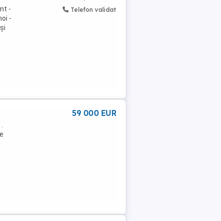
nt -
Telefon validat
oi -
și
59 000 EUR
.
te