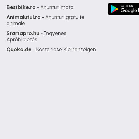
Bestbike.ro
- Anunturi moto
Animalutul.ro
- Anunturi gratuite
animale
Startapro.hu
- Ingyenes
Apróhirdetés
Quoka.de
- Kostenlose Kleinanzeigen