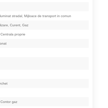
Iluminat stradal, Mijloace de transport in comun
izare, Curent, Gaz
 Centrala proprie
ionat
rchet
 Contor gaz