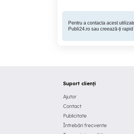
Pentru a contacta acest utilizato
Publi24.ro sau creează-ți rapid
Suport clienți
Ajutor
Contact
Publicitate
Întrebări frecvente