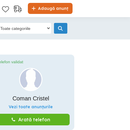
Adaugă anunț
elefon validat
Coman Cristel
Vezi toate anunțurile
Arată telefon