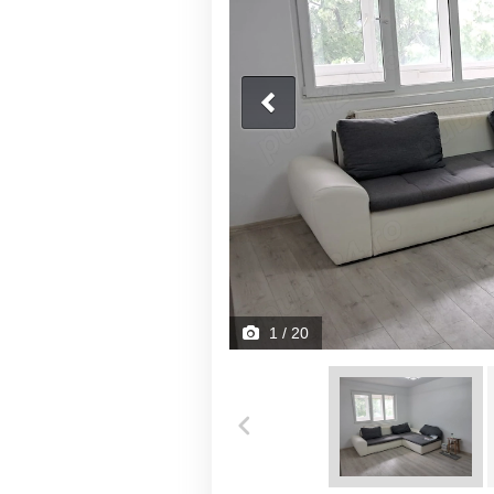
1
/ 20