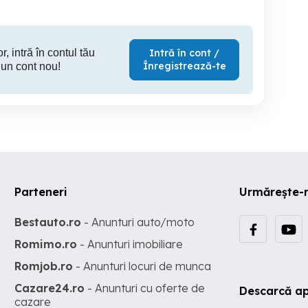
r, intră în contul tău
Intră în cont /
Înregistrează-te
 un cont nou!
Parteneri
Urmărește-
Bestauto.ro
- Anunturi auto/moto
Romimo.ro
- Anunturi imobiliare
Romjob.ro
- Anunturi locuri de munca
Cazare24.ro
- Anunturi cu oferte de
Descarcă ap
cazare