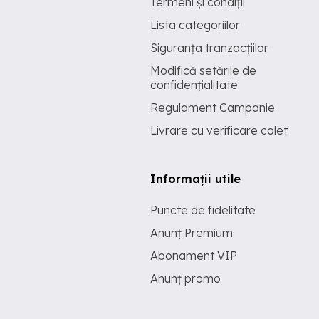
Termeni și condiții
Lista categoriilor
Siguranța tranzacțiilor
Modifică setările de
confidențialitate
Regulament Campanie
Livrare cu verificare colet
Informații utile
Puncte de fidelitate
Anunț Premium
Abonament VIP
Anunț promo