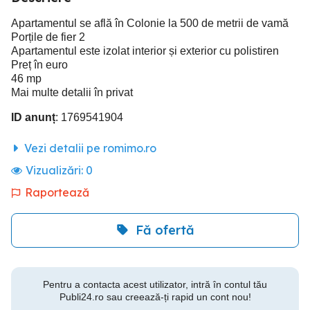
Apartamentul se află în Colonie la 500 de metrii de vamă
Porțile de fier 2
Apartamentul este izolat interior și exterior cu polistiren
Preț în euro
46 mp
Mai multe detalii în privat
ID anunț
: 1769541904
Vezi detalii pe romimo.ro
Vizualizări:
0
Raportează
Fă ofertă
Pentru a contacta acest utilizator, intră în contul tău
Publi24.ro sau creează-ți rapid un cont nou!