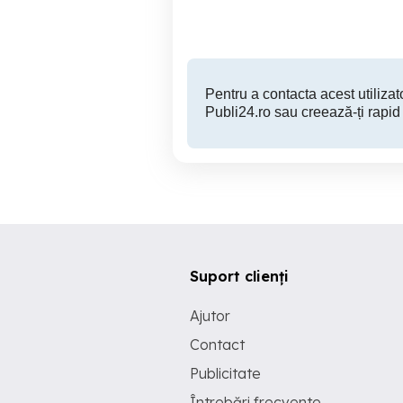
67,000 EUR
Pentru a contacta acest utilizato
Publi24.ro sau creează-ți rapid
Suport clienți
Ajutor
Contact
Publicitate
Întrebări frecvente