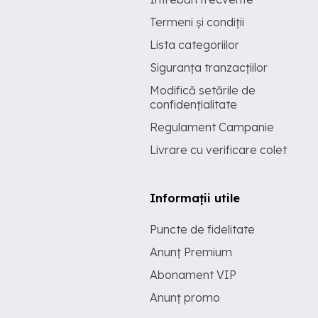
Termeni și condiții
Lista categoriilor
Siguranța tranzacțiilor
Modifică setările de
confidențialitate
Regulament Campanie
Livrare cu verificare colet
Informații utile
Puncte de fidelitate
Anunț Premium
Abonament VIP
Anunț promo