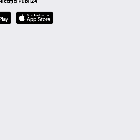
licația Publi24