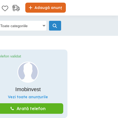
Adaugă anunț
elefon validat
Imobinvest
Vezi toate anunțurile
Arată telefon