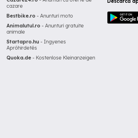
Descarcă ap
cazare
Bestbike.ro
- Anunturi moto
Animalutul.ro
- Anunturi gratuite
animale
Startapro.hu
- Ingyenes
Apróhirdetés
Quoka.de
- Kostenlose Kleinanzeigen