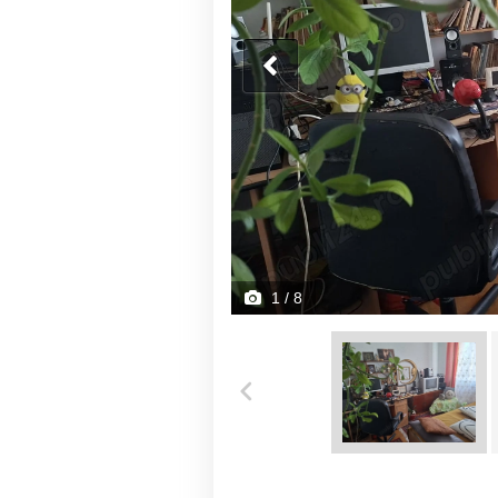
1
/ 8