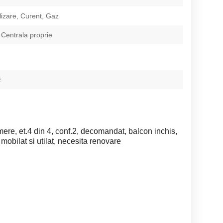
izare, Curent, Gaz
 Centrala proprie
z
ere, et.4 din 4, conf.2, decomandat, balcon inchis,
obilat si utilat, necesita renovare