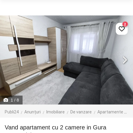
2
1
/ 8
Publi24
Anunțuri
Imobiliare
De vanzare
Apartamente de vanzare
Vand apartament cu 2 camere in Gura