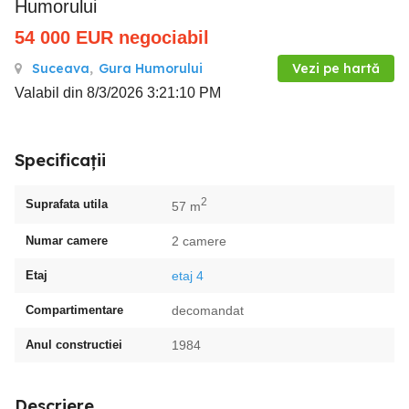
Humorului
54 000
EUR
negociabil
Suceava
,
Gura Humorului
Vezi pe hartă
Valabil din 8/3/2026 3:21:10 PM
Specificații
2
Suprafata utila
57 m
Numar camere
2 camere
Etaj
etaj 4
Compartimentare
decomandat
Anul constructiei
1984
Descriere