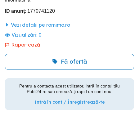
ID anunț
: 1770741120
Vezi detalii pe romimo.ro
Vizualizări:
0
Raportează
Fă ofertă
Pentru a contacta acest utilizator, intră în contul tău
Publi24.ro sau creează-ți rapid un cont nou!
Intră în cont / Înregistrează-te