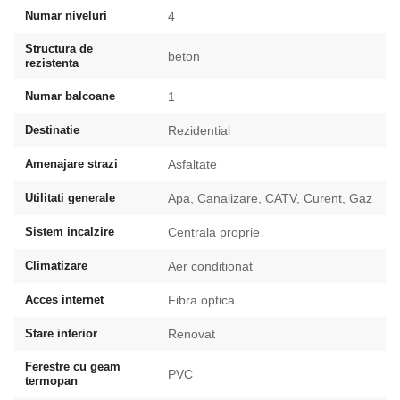
Numar niveluri
4
Structura de
beton
rezistenta
Numar balcoane
1
Destinatie
Rezidential
Amenajare strazi
Asfaltate
Utilitati generale
Apa, Canalizare, CATV, Curent, Gaz
Sistem incalzire
Centrala proprie
Climatizare
Aer conditionat
Acces internet
Fibra optica
Stare interior
Renovat
Ferestre cu geam
PVC
termopan