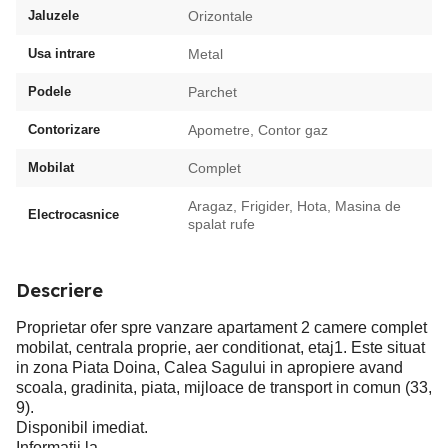
Jaluzele
Orizontale
Usa intrare
Metal
Podele
Parchet
Contorizare
Apometre, Contor gaz
Mobilat
Complet
Aragaz, Frigider, Hota, Masina de
Electrocasnice
spalat rufe
Descriere
Proprietar ofer spre vanzare apartament 2 camere complet
mobilat, centrala proprie, aer conditionat, etaj1. Este situat
in zona Piata Doina, Calea Sagului in apropiere avand
scoala, gradinita, piata, mijloace de transport in comun (33,
9).
Disponibil imediat.
Informatii la