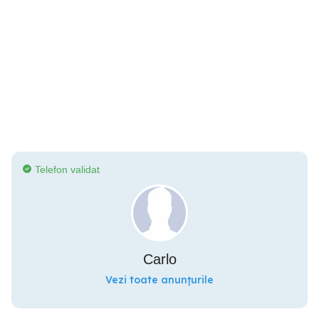
Telefon validat
Carlo
Vezi toate anunțurile