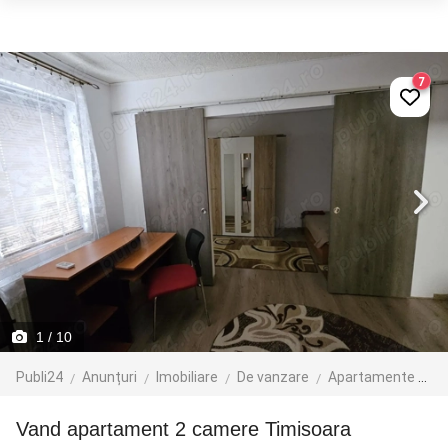
7
1
/ 10
Publi24
Anunțuri
Imobiliare
De vanzare
Apartamente de vanzare
Vand apartament 2 camere Timisoara