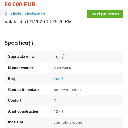
80 000
EUR
Timis
,
Timisoara
Vezi pe hartă
Valabil din 8/1/2026 10:28:26 PM
Specificații
2
Suprafata utila
40 m
Numar camere
2 camere
Etaj
etaj 1
Compartimentare
nedecomandat
Confort
2
Anul constructiei
1970
Incalzire
centrala proprie