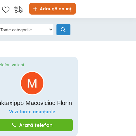
Adaugă anunț
elefon validat
ktaxippp Macoviciuc Florin
Vezi toate anunțurile
Arată telefon