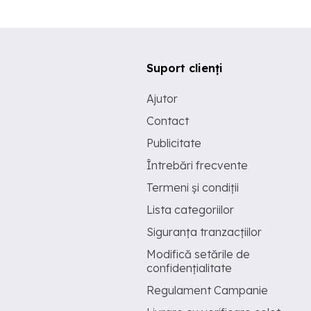
Suport clienți
Ajutor
Contact
Publicitate
Întrebări frecvente
Termeni și condiții
Lista categoriilor
Siguranța tranzacțiilor
Modifică setările de
confidențialitate
Regulament Campanie