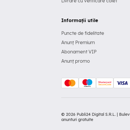
Livrare cu verificare colet
Informații utile
Puncte de fidelitate
Anunț Premium
Abonament VIP
Anunț promo
© 2026 Publi24 Digital S.R.L. | Bu
anunturi gratuite