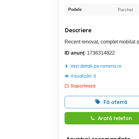
Podele
Parchet
Descriere
Recent renovat, complet mobilat și
ID anunț
: 1736314822
Vezi detalii pe romimo.ro
Vizualizări:
0
Raportează
Fă ofertă
Arată telefon