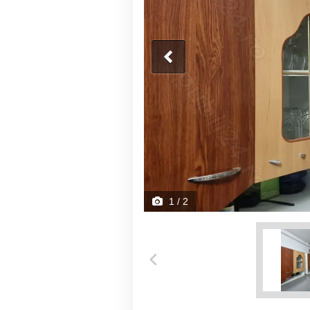
1
/ 2