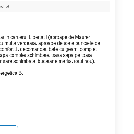
rchet
 in cartierul Libertatii (aproape de Maurer
i cu multa verdeata, aproape de toate punctele de
u), confort 1, decomandat, baie cu geam, complet
de apa complet schimbate, trasa sapa pe toata
ntrare schimbata, bucatarie marita, totul nou).
ergetica B.