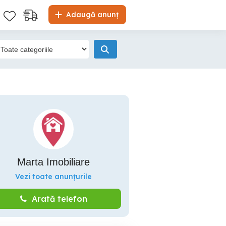
Adaugă anunț
Marta Imobiliare
Vezi toate anunțurile
Arată telefon