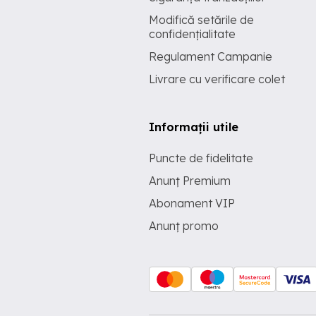
Modifică setările de
confidențialitate
Regulament Campanie
Livrare cu verificare colet
Informații utile
Puncte de fidelitate
Anunț Premium
Abonament VIP
Anunț promo