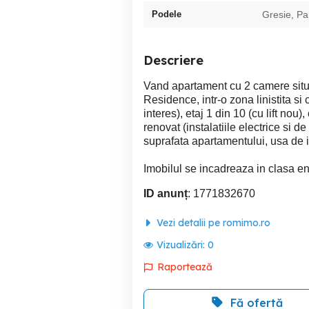
Podele
Gresie, Pa
Descriere
Vand apartament cu 2 camere situat
Residence, intr-o zona linistita s
interes), etaj 1 din 10 (cu lift no
renovat (instalatiile electrice si 
suprafata apartamentului, usa de i
Imobilul se incadreaza in clasa en
ID anunț
: 1771832670
Vezi detalii pe romimo.ro
Vizualizări:
0
Raportează
Fă ofertă