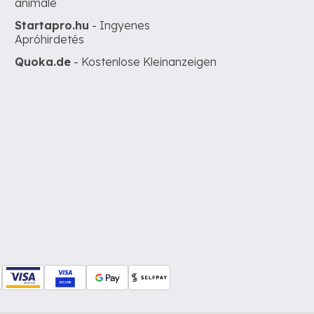
animale
Startapro.hu
- Ingyenes
Apróhirdetés
Quoka.de
- Kostenlose Kleinanzeigen