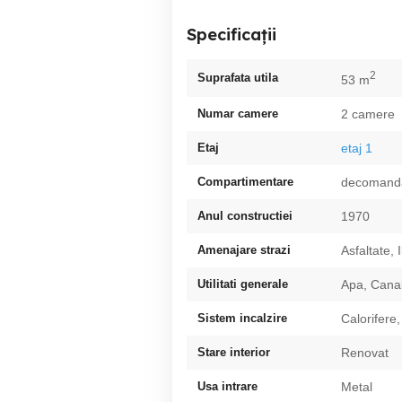
Specificații
2
Suprafata utila
53 m
Numar camere
2 camere
Etaj
etaj 1
Compartimentare
decomand
Anul constructiei
1970
Amenajare strazi
Asfaltate, 
Utilitati generale
Apa, Canal
Sistem incalzire
Calorifere,
Stare interior
Renovat
Usa intrare
Metal