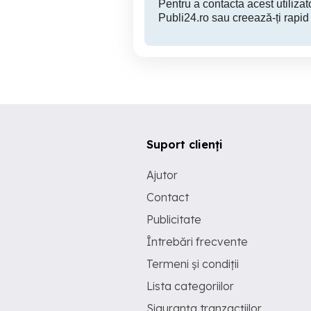
Pentru a contacta acest utilizato
Publi24.ro sau creează-ți rapid
Suport clienți
Ajutor
Contact
Publicitate
Întrebări frecvente
Termeni și condiții
Lista categoriilor
Siguranța tranzacțiilor