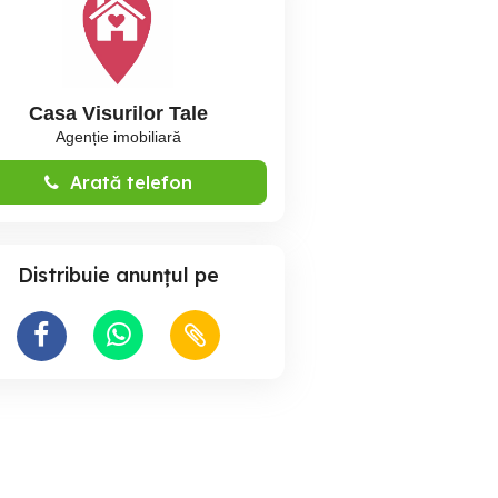
Casa Visurilor Tale
Agenție imobiliară
Arată telefon
Distribuie anunțul pe