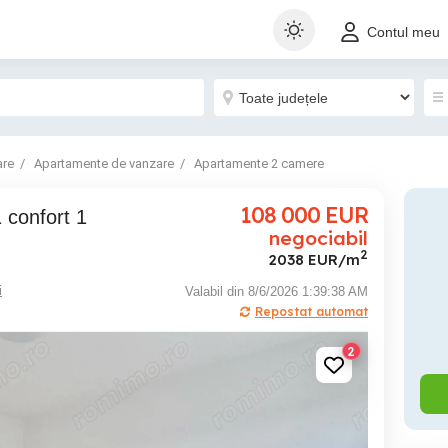
Contul meu
are
Apartamente de vanzare
Apartamente 2 camere
108 000
EUR
negociabil
2
2038 EUR/m
i
Valabil din 8/6/2026 1:39:38 AM
Repostat automat
2