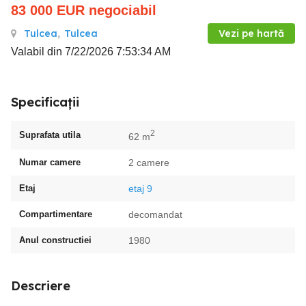
83 000
EUR
negociabil
Tulcea
,
Tulcea
Vezi pe hartă
Valabil din 7/22/2026 7:53:34 AM
Specificații
2
Suprafata utila
62 m
Numar camere
2 camere
Etaj
etaj 9
Compartimentare
decomandat
Anul constructiei
1980
Descriere