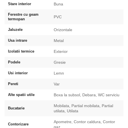
Stare interior
Buna
Ferestre cu geam
PVC
termopan
Jaluzele
Orizontale
Usa intrare
Metal
Izolatii termice
Exterior
Podele
Gresie
Usi interior
Lemn
Pereti
Var
Alte spatii utile
Boxa la subsol, Debara, WC serviciu
Mobilata, Partial mobilata, Partial
Bucatarie
utilata, Utilata
Apometre, Contor caldura, Contor
Contorizare
gaz