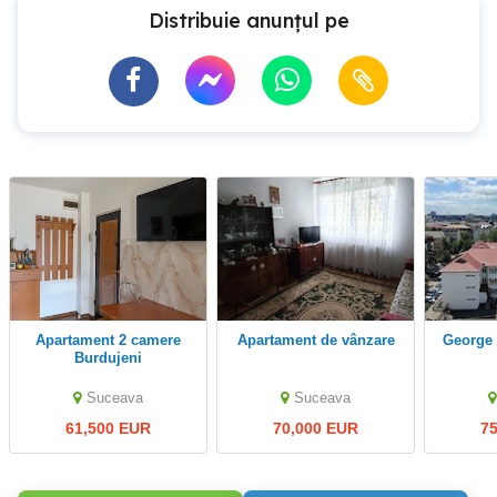
Distribuie anunțul pe
Apartament 2 camere
Apartament de vânzare
George
Burdujeni
Suceava
Suceava
61,500 EUR
70,000 EUR
7