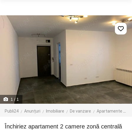
1
/ 1
Publi24
Anunțuri
Imobiliare
De vanzare
Apartamente de vanzare
Închiriez apartament 2 camere zonă centrală