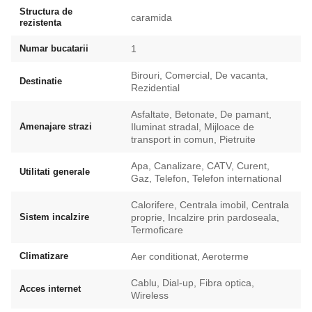
Structura de
caramida
rezistenta
Numar bucatarii
1
Birouri, Comercial, De vacanta,
Destinatie
Rezidential
Asfaltate, Betonate, De pamant,
Amenajare strazi
Iluminat stradal, Mijloace de
transport in comun, Pietruite
Apa, Canalizare, CATV, Curent,
Utilitati generale
Gaz, Telefon, Telefon international
Calorifere, Centrala imobil, Centrala
Sistem incalzire
proprie, Incalzire prin pardoseala,
Termoficare
Climatizare
Aer conditionat, Aeroterme
Cablu, Dial-up, Fibra optica,
Acces internet
Wireless