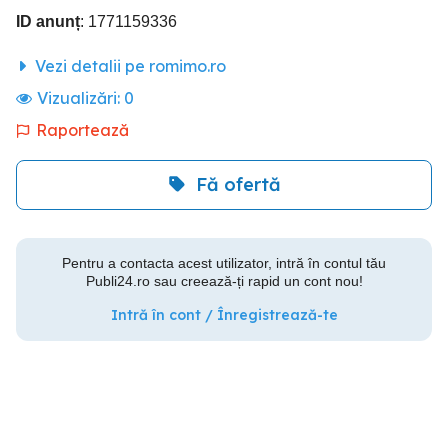
ID anunț
: 1771159336
Vezi detalii pe romimo.ro
Vizualizări:
0
Raportează
Fă ofertă
Pentru a contacta acest utilizator, intră în contul tău
Publi24.ro sau creează-ți rapid un cont nou!
Intră în cont / Înregistrează-te