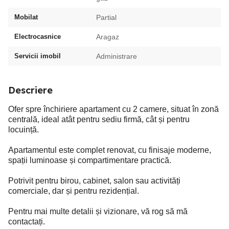
Mobilat
Partial
Electrocasnice
Aragaz
Servicii imobil
Administrare
Descriere
Ofer spre închiriere apartament cu 2 camere, situat în zonă
centrală, ideal atât pentru sediu firmă, cât și pentru
locuință.
Apartamentul este complet renovat, cu finisaje moderne,
spații luminoase și compartimentare practică.
Potrivit pentru birou, cabinet, salon sau activități
comerciale, dar și pentru rezidențial.
Pentru mai multe detalii și vizionare, vă rog să mă
contactați.