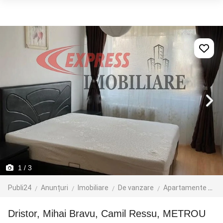
1
/ 3
Publi24
Anunțuri
Imobiliare
De vanzare
Apartamente de vanzare
Dristor, Mihai Bravu, Camil Ressu, METROU