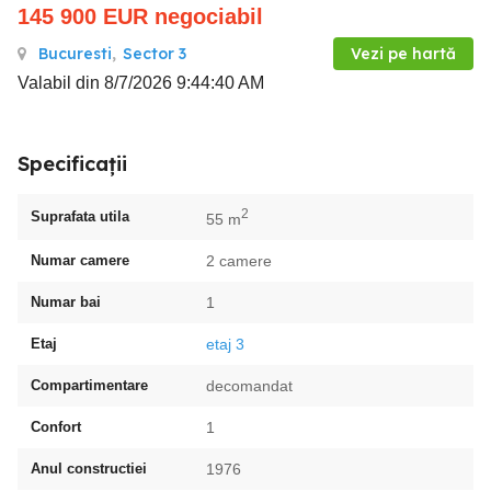
145 900
EUR
negociabil
Bucuresti
,
Sector 3
Vezi pe hartă
Valabil din 8/7/2026 9:44:40 AM
Specificații
2
Suprafata utila
55 m
Numar camere
2 camere
Numar bai
1
Etaj
etaj 3
Compartimentare
decomandat
Confort
1
Anul constructiei
1976