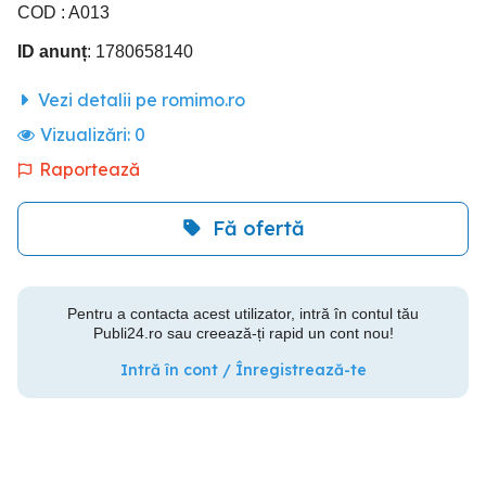
COD : A013
ID anunț
: 1780658140
Vezi detalii pe romimo.ro
Vizualizări:
0
Raportează
Fă ofertă
Pentru a contacta acest utilizator, intră în contul tău
Publi24.ro sau creează-ți rapid un cont nou!
Intră în cont / Înregistrează-te