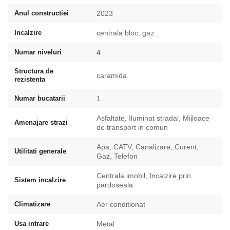
Anul constructiei
2023
Incalzire
centrala bloc, gaz
Numar niveluri
4
Structura de
caramida
rezistenta
Numar bucatarii
1
Asfaltate, Iluminat stradal, Mijloace
Amenajare strazi
de transport in comun
Apa, CATV, Canalizare, Curent,
Utilitati generale
Gaz, Telefon
Centrala imobil, Incalzire prin
Sistem incalzire
pardoseala
Climatizare
Aer conditionat
Usa intrare
Metal