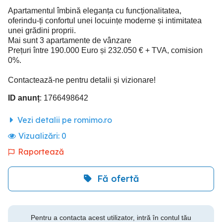
Apartamentul îmbină eleganța cu funcționalitatea,
oferindu-ți confortul unei locuințe moderne și intimitatea
unei grădini proprii.
Mai sunt 3 apartamente de vânzare
Prețuri între 190.000 Euro și 232.050 € + TVA, comision
0%.
Contactează-ne pentru detalii și vizionare!
ID anunț
: 1766498642
Vezi detalii pe romimo.ro
Vizualizări:
0
Raportează
Fă ofertă
Pentru a contacta acest utilizator, intră în contul tău