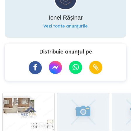
Ionel Rășinar
Vezi toate anunțurile
Distribuie anunțul pe