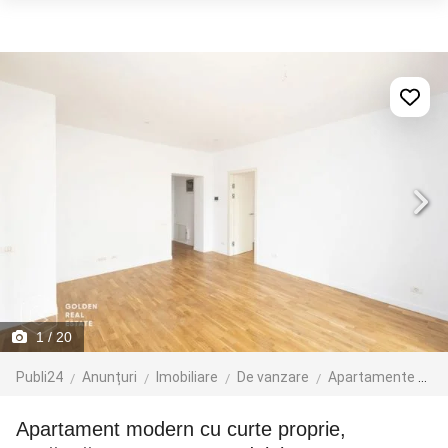
1
/ 20
Publi24
Anunțuri
Imobiliare
De vanzare
Apartamente de vanzare
Apartament modern cu curte proprie,