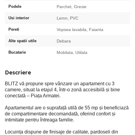
Podele
Parchet, Gresie
Usi interior
Lemn, PVC
Pereti
Vopsea lavabila, Faianta
Alte spatii utile
Debara
Bucatarie
Mobilata, Utilata
Descriere
BLITZ vă propune spre vânzare un apartament cu 3
camere, situat la etajul 4, într-o zonă accesibilă și bine
conectată – Piața Armatei.
Apartamentul are o suprafață utilă de 55 mp și beneficiază
de compartimentare decomandată, oferind confort și
intimitate pentru întreaga familie.
Locuința dispune de finisaje de calitate, pardoseli din