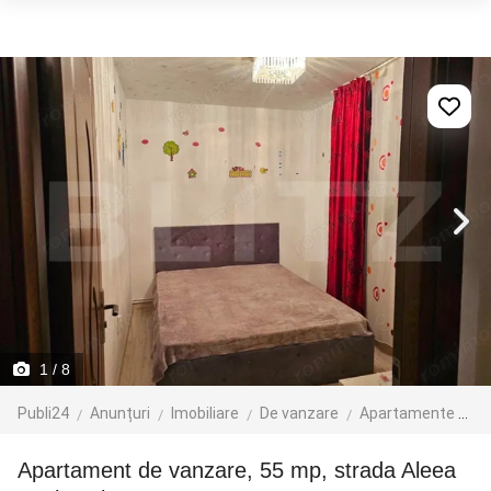
1
/ 8
Publi24
Anunțuri
Imobiliare
De vanzare
Apartamente de vanzare
Apartament de vanzare, 55 mp, strada Aleea