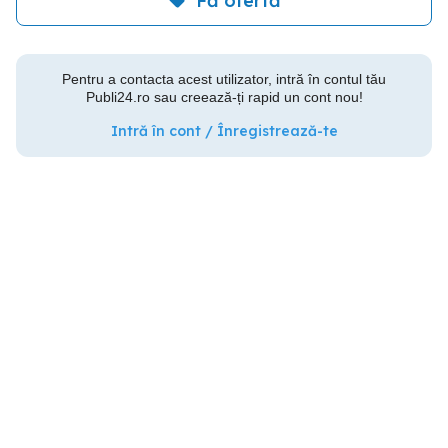
Fă ofertă
Pentru a contacta acest utilizator, intră în contul tău
Publi24.ro sau creează-ți rapid un cont nou!
Intră în cont / Înregistrează-te