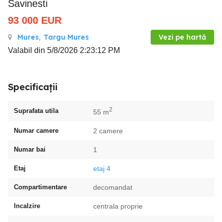
Savinesti
93 000
EUR
Mures
,
Targu Mures
Vezi pe hartă
Valabil din 5/8/2026 2:23:12 PM
Specificații
2
Suprafata utila
55 m
Numar camere
2 camere
Numar bai
1
Etaj
etaj 4
Compartimentare
decomandat
Incalzire
centrala proprie