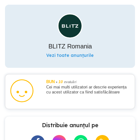
BLITZ Romania
Vezi toate anunțurile
BUN
-
10
evaluări
Cei mai multi utilizatori ar descrie experiența
cu acest utilizator ca fiind satisfăcătoare
Distribuie anunțul pe