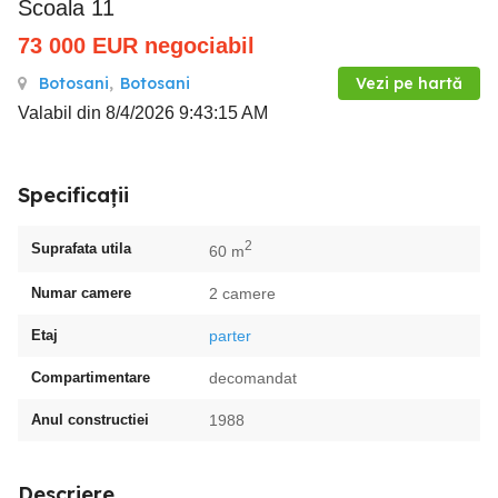
Scoala 11
73 000
EUR
negociabil
Botosani
,
Botosani
Vezi pe hartă
Valabil din 8/4/2026 9:43:15 AM
Specificații
2
Suprafata utila
60 m
Numar camere
2 camere
Etaj
parter
Compartimentare
decomandat
Anul constructiei
1988
Descriere