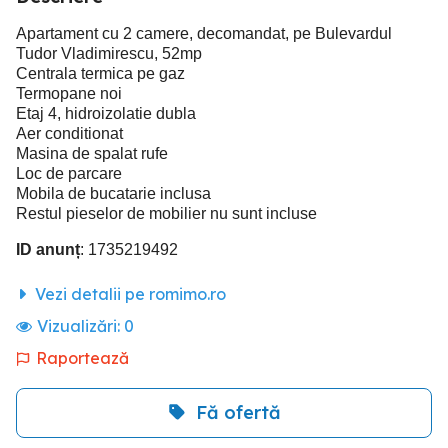
Apartament cu 2 camere, decomandat, pe Bulevardul
Tudor Vladimirescu, 52mp
Centrala termica pe gaz
Termopane noi
Etaj 4, hidroizolatie dubla
Aer conditionat
Masina de spalat rufe
Loc de parcare
Mobila de bucatarie inclusa
Restul pieselor de mobilier nu sunt incluse
ID anunț
: 1735219492
Vezi detalii pe romimo.ro
Vizualizări:
0
Raportează
Fă ofertă