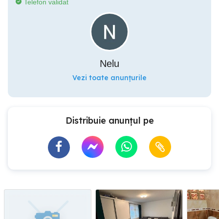
Telefon validat
Nelu
Vezi toate anunțurile
Distribuie anunțul pe