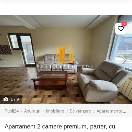
1
1
/ 9
Publi24
Anunțuri
Imobiliare
De vanzare
Apartamente de vanzare
Apartament 2 camere premium, parter, cu