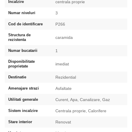
Incalzire
centrala proprie
Numar niveluri
3
Cod de identificare
P266
Structura de
caramida
rezistenta
Numar bucatarii
1
Disponibilitate
imediat
proprietate
Destinatie
Rezidential
Amenajare strazi
Asfaltate
Utilitati generale
Curent, Apa, Canalizare, Gaz
Sistem incalzire
Centrala proprie, Calorifere
Stare interior
Renovat