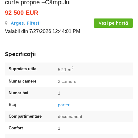
curte proprie –Câmpului
92 500
EUR
Arges
,
Pitesti
Vezi pe hartă
Valabil din 7/27/2026 12:44:01 PM
Specificații
2
Suprafata utila
52.1 m
Numar camere
2 camere
Numar bai
1
Etaj
parter
Compartimentare
decomandat
Confort
1