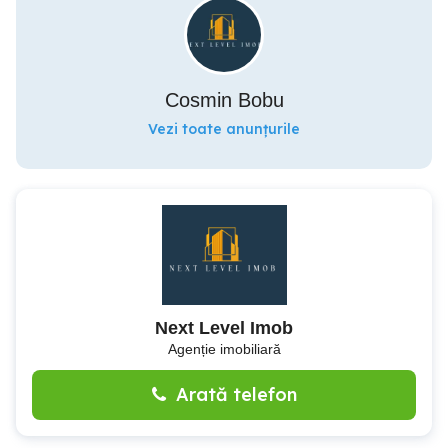
Cosmin Bobu
Vezi toate anunțurile
Next Level Imob
Agenție imobiliară
Arată telefon