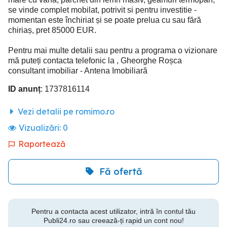
se vinde complet mobilat, potrivit si pentru investitie -
momentan este închiriat și se poate prelua cu sau fără
chiriaș, pret 85000 EUR.
Pentru mai multe detalii sau pentru a programa o vizionare
mă puteți contacta telefonic la , Gheorghe Roșca
consultant imobiliar - Antena Imobiliară
ID anunț
: 1737816114
Vezi detalii pe romimo.ro
Vizualizări:
0
Raportează
Fă ofertă
Pentru a contacta acest utilizator, intră în contul tău
Publi24.ro sau creează-ți rapid un cont nou!