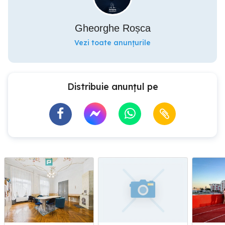
Gheorghe Roșca
Vezi toate anunțurile
Distribuie anunțul pe