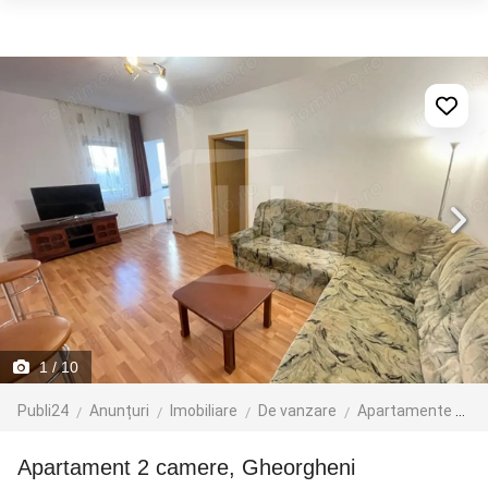
1
/ 10
Publi24
Anunțuri
Imobiliare
De vanzare
Apartamente de vanzare
Apartament 2 camere, Gheorgheni