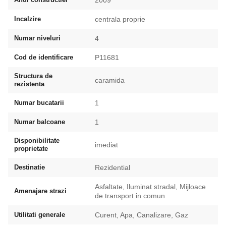
Incalzire
centrala proprie
Numar niveluri
4
Cod de identificare
P11681
Structura de
caramida
rezistenta
Numar bucatarii
1
Numar balcoane
1
Disponibilitate
imediat
proprietate
Destinatie
Rezidential
Asfaltate, Iluminat stradal, Mijloace
Amenajare strazi
de transport in comun
Utilitati generale
Curent, Apa, Canalizare, Gaz