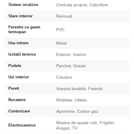
Sistem incalzire
Centrala proprie, Calorifere
Stare interior
Renovat
Ferestre cu geam
PVC
termopan
Usa intrare
Metal
Izolatii termice
Exterior, Interior
Podele
Parchet, Gresie
Usi interior
Celulare
Pereti
Vopsea lavabila, Faianta
Bucatarie
Mobilata, Utilata
Contorizare
Apometre, Contor gaz
Masina de spalat rufe, Frigider,
Electrocasnice
Aragaz, TV