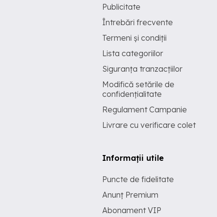
Publicitate
Întrebări frecvente
Termeni și condiții
Lista categoriilor
Siguranța tranzacțiilor
Modifică setările de
confidențialitate
Regulament Campanie
Livrare cu verificare colet
Informații utile
Puncte de fidelitate
Anunț Premium
Abonament VIP