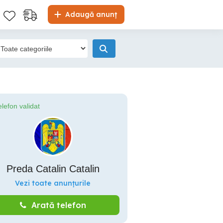
Adaugă anunț
elefon validat
Preda Catalin Catalin
Vezi toate anunțurile
Arată telefon