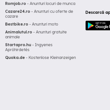
Romjob.ro
- Anunturi locuri de munca
Cazare24.ro
- Anunturi cu oferte de
Descarcă ap
cazare
Bestbike.ro
- Anunturi moto
Animalutul.ro
- Anunturi gratuite
animale
Startapro.hu
- Ingyenes
Apróhirdetés
Quoka.de
- Kostenlose Kleinanzeigen