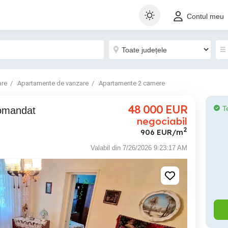
Contul meu
are
Apartamente de vanzare
Apartamente 2 camere
48 000
EUR
T
comandat
negociabil
2
906 EUR/m
Valabil din 7/26/2026 9:23:17 AM