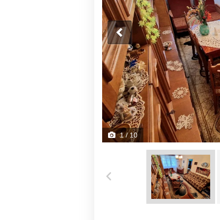
1
/ 10