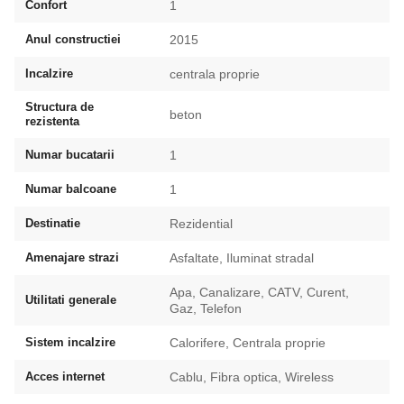
Confort
1
Anul constructiei
2015
Incalzire
centrala proprie
Structura de
beton
rezistenta
Numar bucatarii
1
Numar balcoane
1
Destinatie
Rezidential
Amenajare strazi
Asfaltate, Iluminat stradal
Apa, Canalizare, CATV, Curent,
Utilitati generale
Gaz, Telefon
Sistem incalzire
Calorifere, Centrala proprie
Acces internet
Cablu, Fibra optica, Wireless