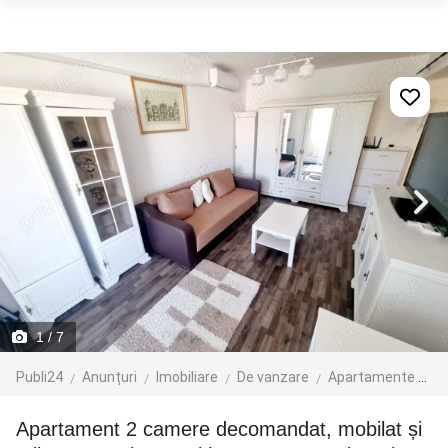
1
/ 7
Publi24
Anunțuri
Imobiliare
De vanzare
Apartamente de vanzare
Apartament 2 camere decomandat, mobilat și