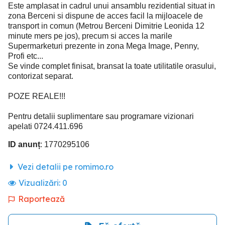
Este amplasat in cadrul unui ansamblu rezidential situat in
zona Berceni si dispune de acces facil la mijloacele de
transport in comun (Metrou Berceni Dimitrie Leonida 12
minute mers pe jos), precum si acces la marile
Supermarketuri prezente in zona Mega Image, Penny,
Profi etc...
Se vinde complet finisat, bransat la toate utilitatile orasului,
contorizat separat.
POZE REALE!!!
Pentru detalii suplimentare sau programare vizionari
apelati 0724.411.696
ID anunț
: 1770295106
Vezi detalii pe romimo.ro
Vizualizări:
0
Raportează