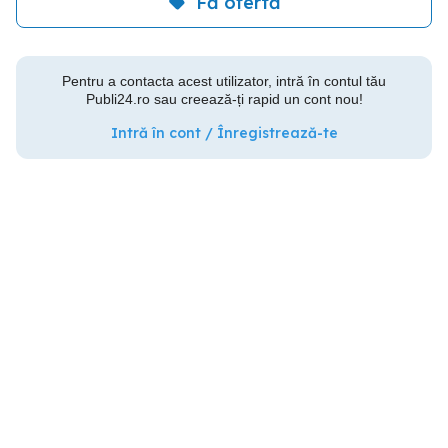
Fă ofertă
Pentru a contacta acest utilizator, intră în contul tău
Publi24.ro sau creează-ți rapid un cont nou!
Intră în cont / Înregistrează-te