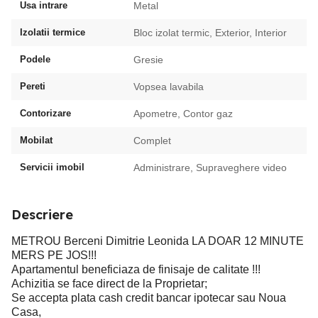
Usa intrare
Metal
Izolatii termice
Bloc izolat termic, Exterior, Interior
Podele
Gresie
Pereti
Vopsea lavabila
Contorizare
Apometre, Contor gaz
Mobilat
Complet
Servicii imobil
Administrare, Supraveghere video
Descriere
METROU Berceni Dimitrie Leonida LA DOAR 12 MINUTE
MERS PE JOS!!!
Apartamentul beneficiaza de finisaje de calitate !!!
Achizitia se face direct de la Proprietar;
Se accepta plata cash credit bancar ipotecar sau Noua
Casa,