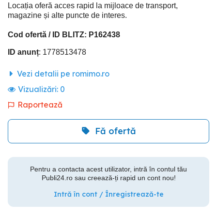
Locația oferă acces rapid la mijloace de transport,
magazine și alte puncte de interes.
Cod ofertă / ID BLITZ: P162438
ID anunț
: 1778513478
Vezi detalii pe romimo.ro
Vizualizări:
0
Raportează
Fă ofertă
Pentru a contacta acest utilizator, intră în contul tău
Publi24.ro sau creează-ți rapid un cont nou!
Intră în cont / Înregistrează-te