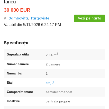
Iancu
30 000
EUR
Dambovita
,
Targoviste
Vezi pe hartă
Valabil din 5/11/2026 6:24:17 PM
Specificații
2
Suprafata utila
29.4 m
Numar camere
2 camere
Numar bai
1
Etaj
etaj 2
Compartimentare
semidecomandat
Incalzire
centrala proprie