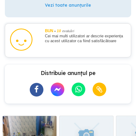
Vezi toate anunțurile
BUN
-
10
evaluări
Cei mai multi utilizatori ar descrie experiența
cu acest utilizator ca fiind satisfăcătoare
Distribuie anunțul pe