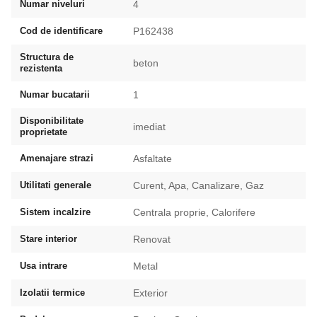
Numar niveluri
4
Cod de identificare
P162438
Structura de
beton
rezistenta
Numar bucatarii
1
Disponibilitate
imediat
proprietate
Amenajare strazi
Asfaltate
Utilitati generale
Curent, Apa, Canalizare, Gaz
Sistem incalzire
Centrala proprie, Calorifere
Stare interior
Renovat
Usa intrare
Metal
Izolatii termice
Exterior