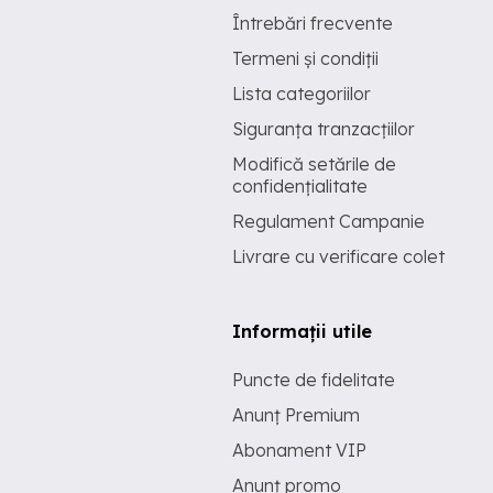
Întrebări frecvente
Termeni și condiții
Lista categoriilor
Siguranța tranzacțiilor
Modifică setările de
confidențialitate
Regulament Campanie
Livrare cu verificare colet
Informații utile
Puncte de fidelitate
Anunț Premium
Abonament VIP
Anunț promo