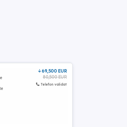
69,500 EUR
80,500 EUR
te
Telefon validat
te