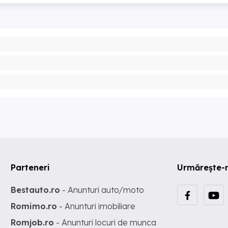
Parteneri
Urmărește-
Bestauto.ro
- Anunturi auto/moto
Romimo.ro
- Anunturi imobiliare
Romjob.ro
- Anunturi locuri de munca