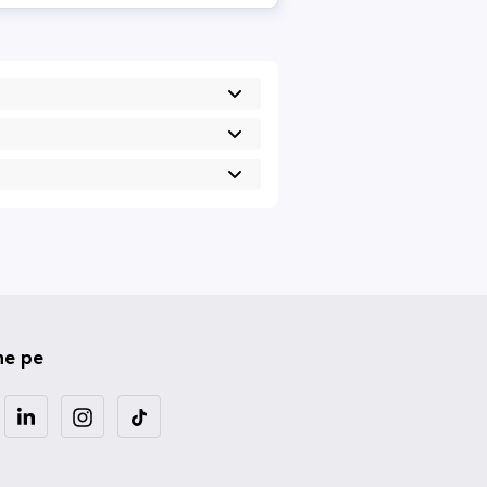
ne pe