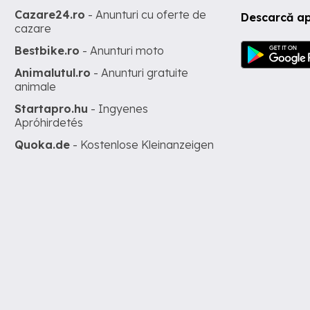
Cazare24.ro
- Anunturi cu oferte de
Descarcă ap
cazare
Bestbike.ro
- Anunturi moto
Animalutul.ro
- Anunturi gratuite
animale
Startapro.hu
- Ingyenes
Apróhirdetés
Quoka.de
- Kostenlose Kleinanzeigen