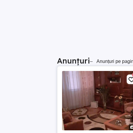
Anunțuri
–
Anunțuri pe pagi