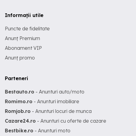
Informații utile
Puncte de fidelitate
Anunț Premium
Abonament VIP
Anunț promo
Parteneri
Bestauto.ro
- Anunturi auto/moto
Romimo.ro
- Anunturi imobiliare
Romjob.ro
- Anunturi locuri de munca
Cazare24.ro
- Anunturi cu oferte de cazare
Bestbike.ro
- Anunturi moto