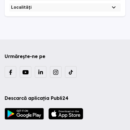
Localități
Urmărește-ne pe
Descarcă aplicația Publi24