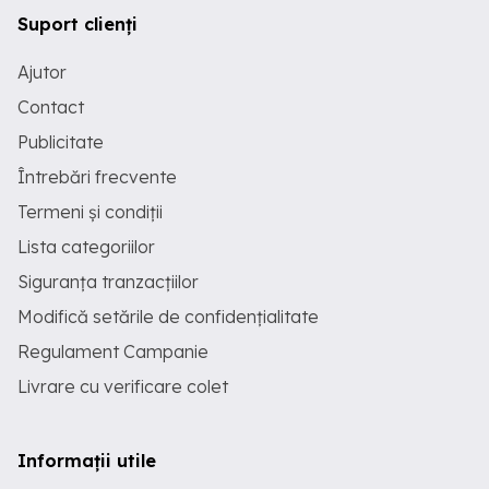
Suport clienți
Ajutor
Contact
Publicitate
Întrebări frecvente
Termeni și condiții
Lista categoriilor
Siguranța tranzacțiilor
Modifică setările de confidențialitate
Regulament Campanie
Livrare cu verificare colet
Informații utile