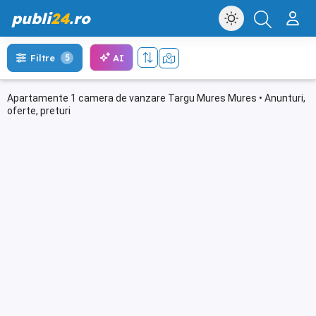
publi
24
.ro
AI
Filtre
5
Apartamente 1 camera de vanzare Targu Mures Mures • Anunturi,
oferte, preturi