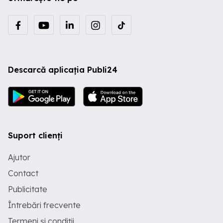
Descarcă aplicația Publi24
Suport clienți
Ajutor
Contact
Publicitate
Întrebări frecvente
Termeni și condiții