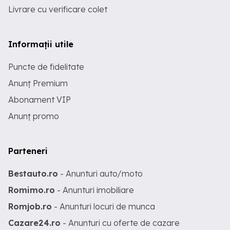
Livrare cu verificare colet
Informații utile
Puncte de fidelitate
Anunț Premium
Abonament VIP
Anunț promo
Parteneri
Bestauto.ro
- Anunturi auto/moto
Romimo.ro
- Anunturi imobiliare
Romjob.ro
- Anunturi locuri de munca
Cazare24.ro
- Anunturi cu oferte de cazare