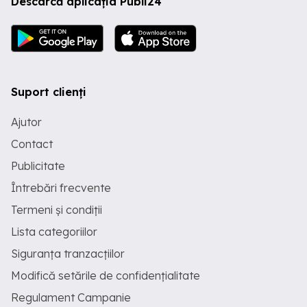
Descarcă aplicația Publi24
Suport clienți
Ajutor
Contact
Publicitate
Întrebări frecvente
Termeni și condiții
Lista categoriilor
Siguranța tranzacțiilor
Modifică setările de confidențialitate
Regulament Campanie