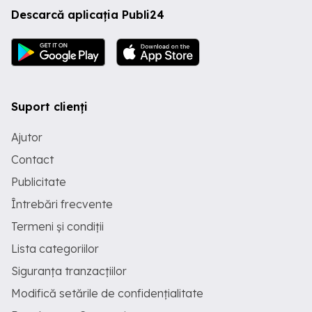
Descarcă aplicația Publi24
Suport clienți
Ajutor
Contact
Publicitate
Întrebări frecvente
Termeni și condiții
Lista categoriilor
Siguranța tranzacțiilor
Modifică setările de confidențialitate