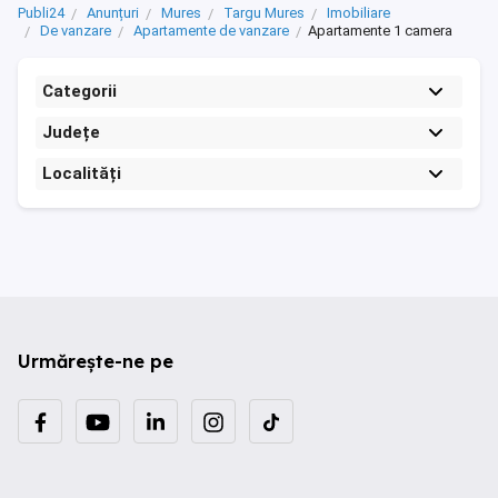
Publi24
Anunțuri
Mures
Targu Mures
Imobiliare
De vanzare
Apartamente de vanzare
Apartamente 1 camera
Categorii
Județe
Localități
Urmărește-ne pe