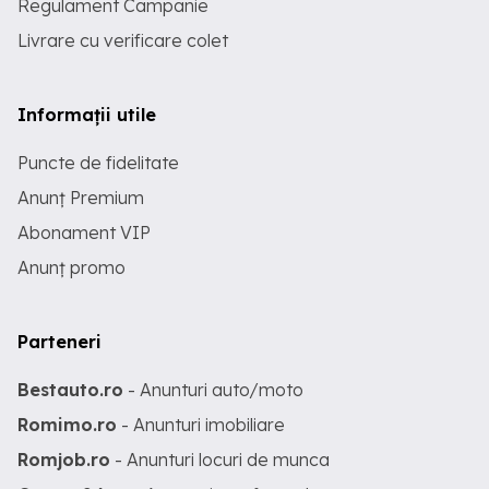
Regulament Campanie
Livrare cu verificare colet
Informații utile
Puncte de fidelitate
Anunț Premium
Abonament VIP
Anunț promo
Parteneri
Bestauto.ro
- Anunturi auto/moto
Romimo.ro
- Anunturi imobiliare
Romjob.ro
- Anunturi locuri de munca